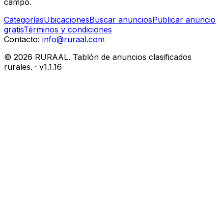
campo.
Categorías
Ubicaciones
Buscar anuncios
Publicar anuncio
gratis
Términos y condiciones
Contacto:
info@ruraal.com
©
2026
RURAAL. Tablón de anuncios clasificados
rurales.
· v
1.1.16