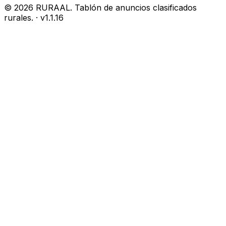
©
2026
RURAAL. Tablón de anuncios clasificados
rurales.
· v
1.1.16