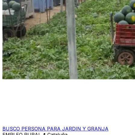
BUSCO PERSONA PARA JARDIN Y GRANJA
EMPLEO RURAL
📍
Cataluña