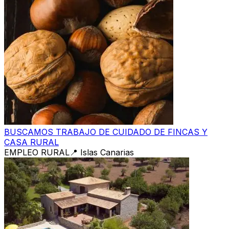
BUSCAMOS TRABAJO DE CUIDADO DE FINCAS Y
CASA RURAL
EMPLEO RURAL
📍
Islas Canarias