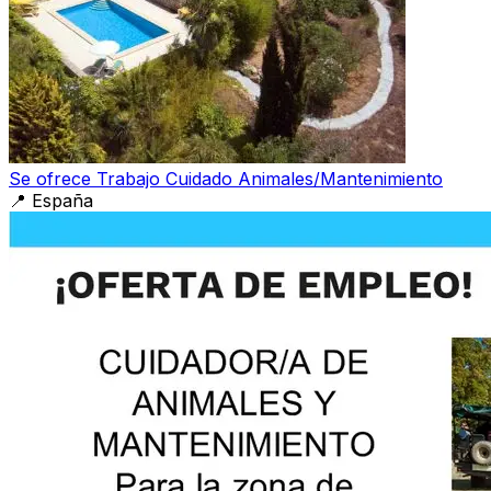
Se ofrece Trabajo Cuidado Animales/Mantenimiento
📍
España