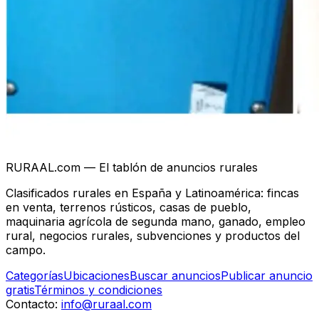
RURAAL.com — El tablón de anuncios rurales
Clasificados rurales en España y Latinoamérica: fincas
en venta, terrenos rústicos, casas de pueblo,
maquinaria agrícola de segunda mano, ganado, empleo
rural, negocios rurales, subvenciones y productos del
campo.
Categorías
Ubicaciones
Buscar anuncios
Publicar anuncio
gratis
Términos y condiciones
Contacto:
info@ruraal.com