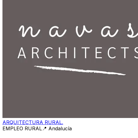
ARQUITECTURA RURAL.
EMPLEO RURAL
📍
Andalucía