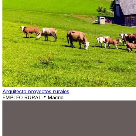
Arquitecto proyectos rurales
EMPLEO RURAL
📍
Madrid