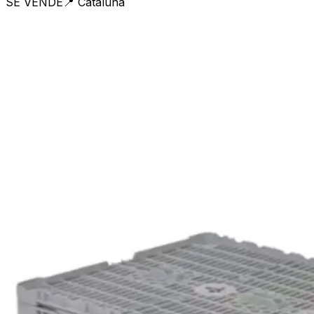
SE VENDE
📍
Cataluña