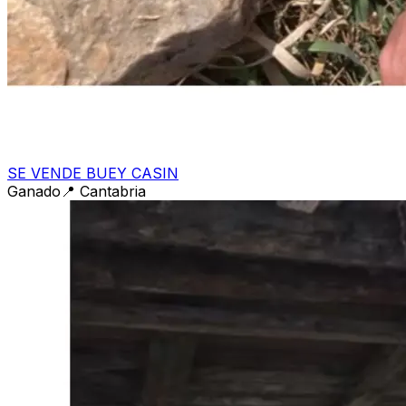
SE VENDE BUEY CASIN
Ganado
📍
Cantabria