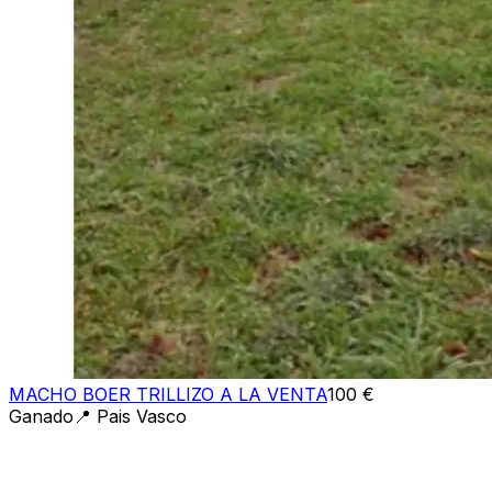
MACHO BOER TRILLIZO A LA VENTA
100 €
Ganado
📍
Pais Vasco