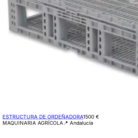
ESTRUCTURA DE ORDEÑADORA
1500 €
MAQUINARIA AGRÍCOLA
📍
Andalucía