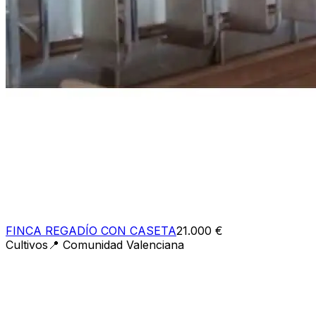
FINCA REGADÍO CON CASETA
21.000 €
Cultivos
📍
Comunidad Valenciana