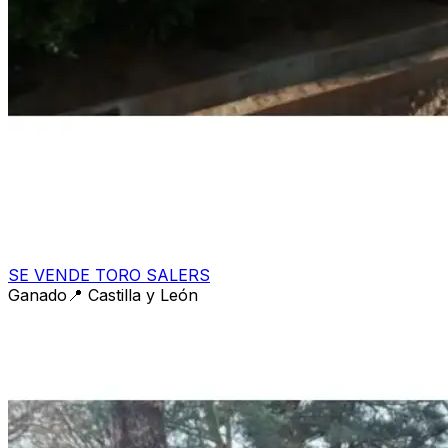
SE VENDE TORO SALERS
Ganado
📍
Castilla y León