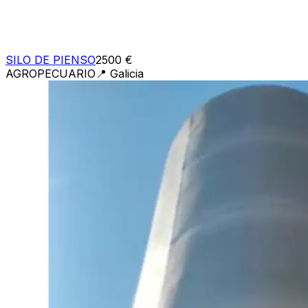
SILO DE PIENSO
2500 €
AGROPECUARIO
📍
Galicia