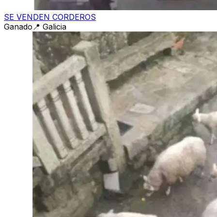
SE VENDEN CORDEROS
Ganado
📍
Galicia