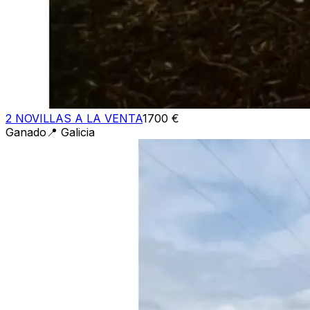
2 NOVILLAS A LA VENTA
1700 €
Ganado
📍
Galicia