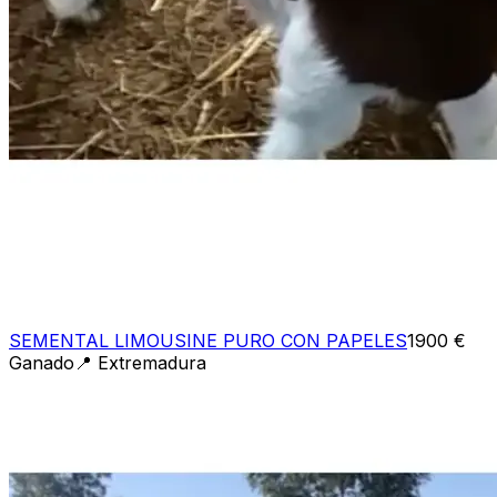
SEMENTAL LIMOUSINE PURO CON PAPELES
1900 €
Ganado
📍
Extremadura