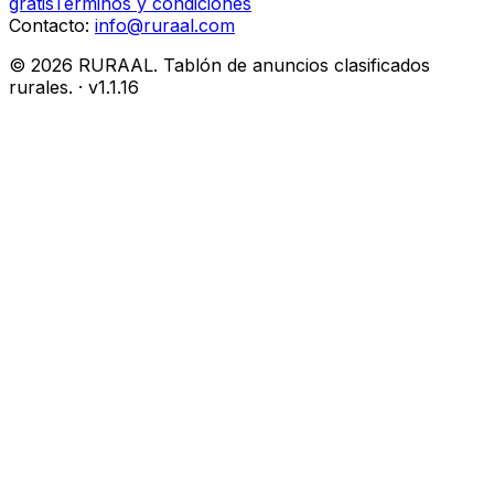
gratis
Términos y condiciones
Contacto:
info@ruraal.com
©
2026
RURAAL. Tablón de anuncios clasificados
rurales.
· v
1.1.16