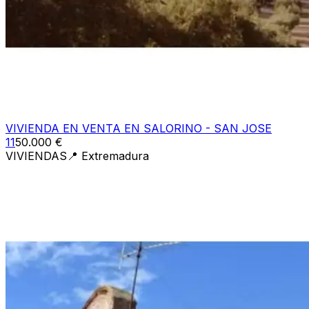
VIVIENDA EN VENTA EN SALORINO - SAN JOSE
11
50.000 €
VIVIENDAS
📍
Extremadura