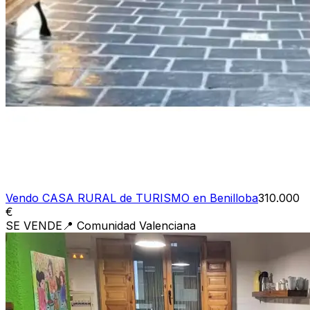
Vendo CASA RURAL de TURISMO en Benilloba
310.000
€
SE VENDE
📍
Comunidad Valenciana