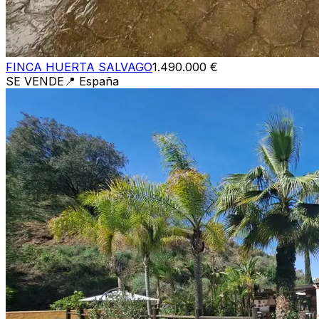
FINCA HUERTA SALVAGO
1.490.000 €
SE VENDE
📍
España