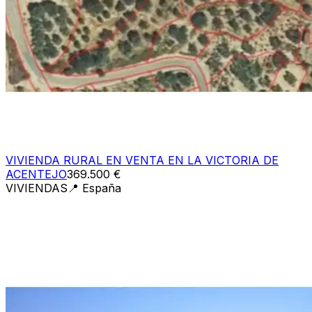
VIVIENDA RURAL EN VENTA EN LA VICTORIA DE
ACENTEJO
369.500 €
VIVIENDAS
📍
España