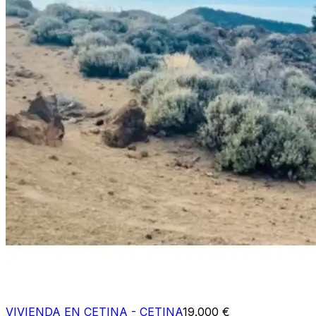
VIVIENDA EN CETINA - CETINA
19.000 €