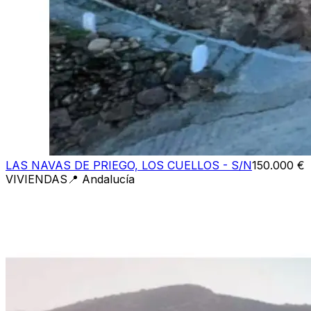
LAS NAVAS DE PRIEGO, LOS CUELLOS - S/N
150.000 €
VIVIENDAS
📍
Andalucía