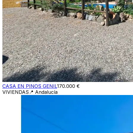
CASA EN PINOS GENIL
170.000 €
VIVIENDAS
📍
Andalucía