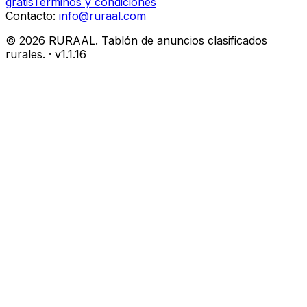
gratis
Términos y condiciones
Contacto:
info@ruraal.com
©
2026
RURAAL. Tablón de anuncios clasificados
rurales.
· v
1.1.16