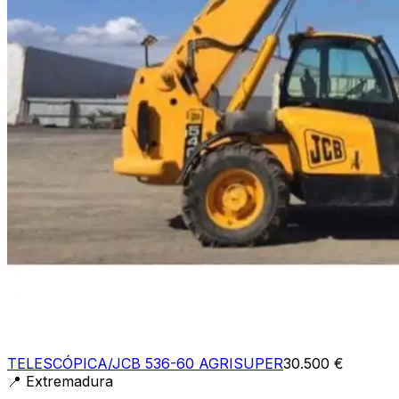
TELESCÓPICA/JCB 536-60 AGRISUPER
30.500 €
📍
Extremadura