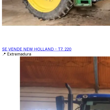
SE VENDE NEW HOLLAND - T7. 220
📍
Extremadura