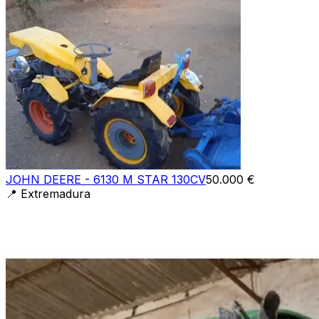
JOHN DEERE - 6130 M STAR 130CV
50.000 €
📍
Extremadura