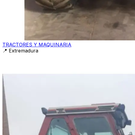
TRACTORES Y MAQUINARIA
📍
Extremadura