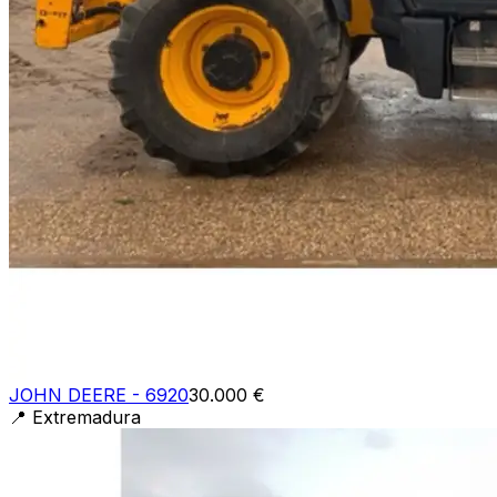
JOHN DEERE - 6920
30.000 €
📍
Extremadura