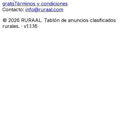
gratis
Términos y condiciones
Contacto:
info@ruraal.com
©
2026
RURAAL. Tablón de anuncios clasificados
rurales.
· v
1.1.16