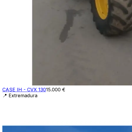
CASE IH - CVX 130
15.000 €
📍
Extremadura