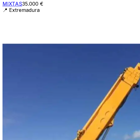
MIXTAS
35.000 €
📍
Extremadura