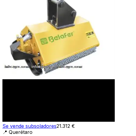
Se vende subsoladores
21.312 €
📍
Querétaro