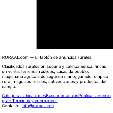
RURAAL.com — El tablón de anuncios rurales
Clasificados rurales en España y Latinoamérica: fincas
en venta, terrenos rústicos, casas de pueblo,
maquinaria agrícola de segunda mano, ganado, empleo
rural, negocios rurales, subvenciones y productos del
campo.
Categorías
Ubicaciones
Buscar anuncios
Publicar anuncio
gratis
Términos y condiciones
Contacto:
info@ruraal.com