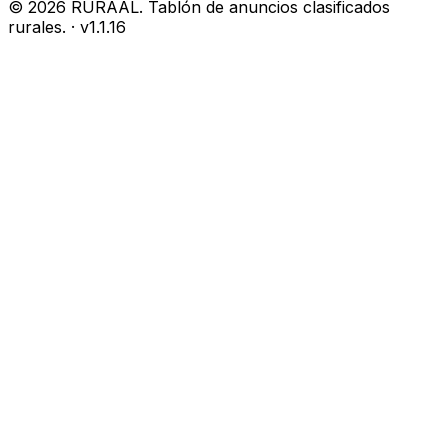
©
2026
RURAAL. Tablón de anuncios clasificados
rurales.
· v
1.1.16