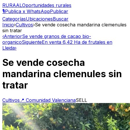
RURAAL
Oportunidades rurales
🎙️
Publica x WhatsApp
Publicar
Categorías
Ubicaciones
Buscar
Inicio
›
Cultivos
›
Se vende cosecha mandarina clemenules
sin tratar
‹
Anterior
Se vende granos de cacao bio-
organico
Siguiente
En venta 6,42 Ha de frutales en
Lleida
›
Se vende cosecha
mandarina clemenules sin
tratar
Cultivos
📍
Comunidad Valenciana
SELL