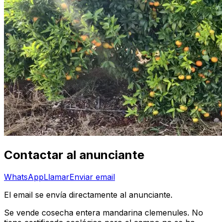
Contactar al anunciante
WhatsApp
Llamar
Enviar email
El email se envía directamente al anunciante.
Se vende cosecha entera mandarina clemenules. No