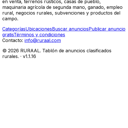
en venta, terrenos rústicos, casas de pueblo,
maquinaria agrícola de segunda mano, ganado, empleo
rural, negocios rurales, subvenciones y productos del
campo.
Categorías
Ubicaciones
Buscar anuncios
Publicar anuncio
gratis
Términos y condiciones
Contacto:
info@ruraal.com
©
2026
RURAAL. Tablón de anuncios clasificados
rurales.
· v
1.1.16