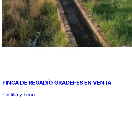
FINCA DE REGADÍO GRADEFES EN VENTA
Castilla y León