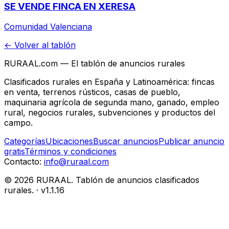
SE VENDE FINCA EN XERESA
Comunidad Valenciana
← Volver al tablón
RURAAL.com — El tablón de anuncios rurales
Clasificados rurales en España y Latinoamérica: fincas
en venta, terrenos rústicos, casas de pueblo,
maquinaria agrícola de segunda mano, ganado, empleo
rural, negocios rurales, subvenciones y productos del
campo.
Categorías
Ubicaciones
Buscar anuncios
Publicar anuncio
gratis
Términos y condiciones
Contacto:
info@ruraal.com
©
2026
RURAAL. Tablón de anuncios clasificados
rurales.
· v
1.1.16