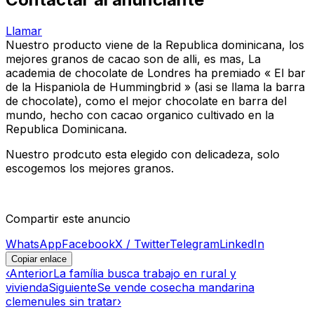
Llamar
Nuestro producto viene de la Republica dominicana, los
mejores granos de cacao son de alli, es mas, La
academia de chocolate de Londres ha premiado « El bar
de la Hispaniola de Hummingbrid » (asi se llama la barra
de chocolate), como el mejor chocolate en barra del
mundo, hecho con cacao organico cultivado en la
Republica Dominicana.
Nuestro prodcuto esta elegido con delicadeza, solo
escogemos los mejores granos.
Compartir este anuncio
WhatsApp
Facebook
X / Twitter
Telegram
LinkedIn
Copiar enlace
‹
Anterior
La família busca trabajo en rural y
vivienda
Siguiente
Se vende cosecha mandarina
clemenules sin tratar
›