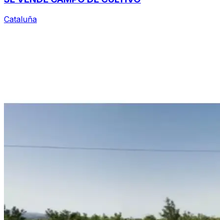
Cataluña