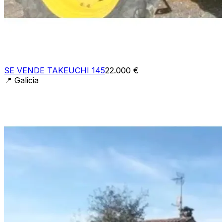
SE VENDE TAKEUCHI 145
22.000 €
📍
Galicia