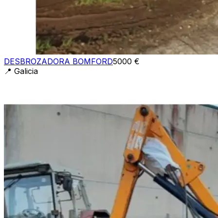
DESBROZADORA BOMFORD
5000 €
📍
Galicia