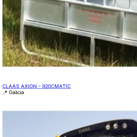
CLAAS AXION - 920CMATIC
📍
Galicia