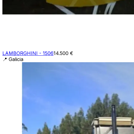
LAMBORGHINI - 1506
14.500 €
📍
Galicia