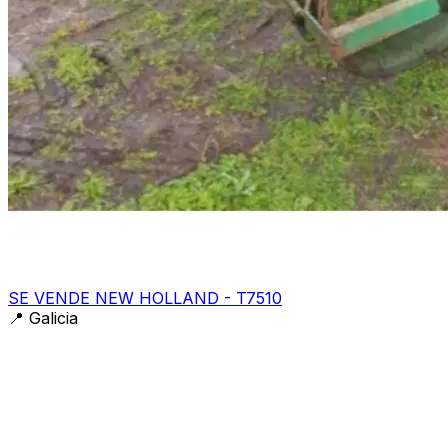
SE VENDE NEW HOLLAND - T7510
📍
Galicia