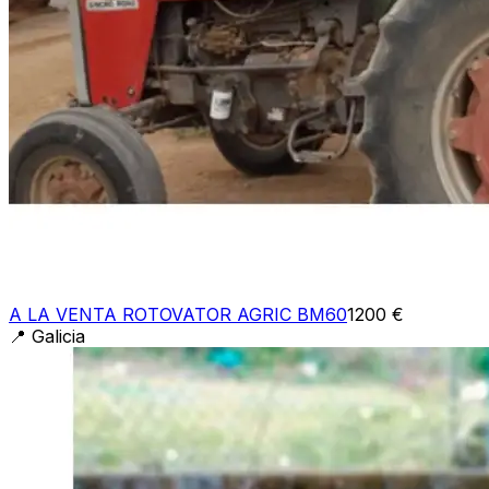
A LA VENTA ROTOVATOR AGRIC BM60
1200 €
📍
Galicia