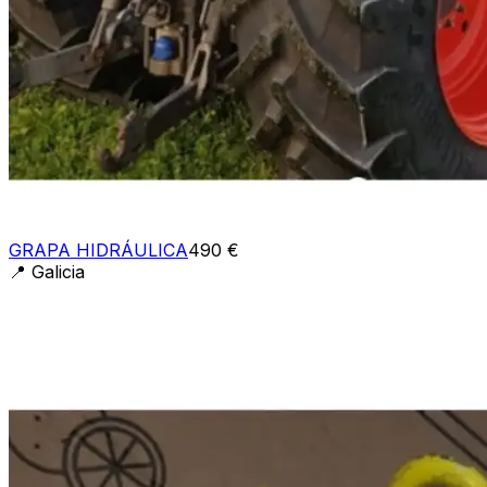
GRAPA HIDRÁULICA
490 €
📍
Galicia