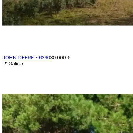
JOHN DEERE - 6330
30.000 €
📍
Galicia