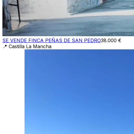
SE VENDE FINCA PEÑAS DE SAN PEDRO
38.000 €
📍
Castilla La Mancha