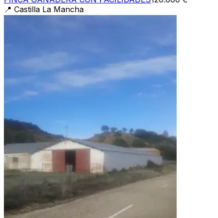
📍
Castilla La Mancha