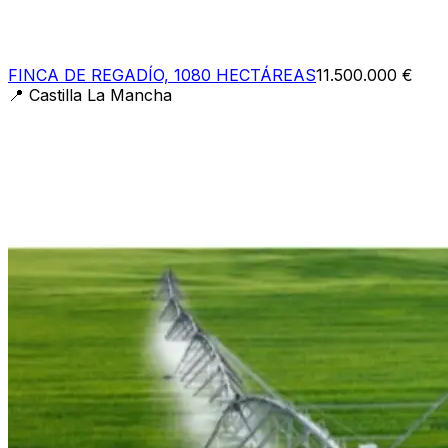
FINCA DE REGADÍO, 1080 HECTÁREAS
11.500.000 €
📍
Castilla La Mancha