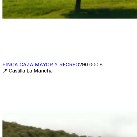
FINCA CAZA MAYOR Y RECREO
290.000 €
📍
Castilla La Mancha