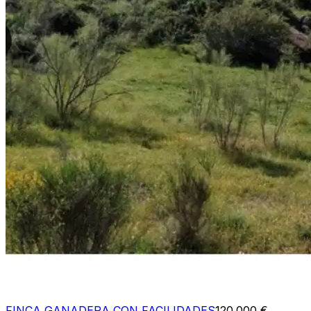
FINCA GANADERA CON FACILIDADES
120.000 €