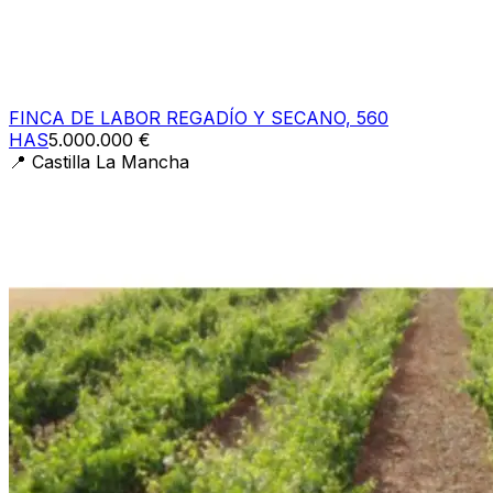
FINCA DE LABOR REGADÍO Y SECANO, 560
HAS
5.000.000 €
📍
Castilla La Mancha