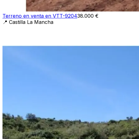
Terreno en venta en VTT-9204
38.000 €
📍
Castilla La Mancha