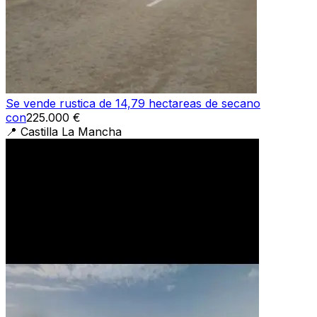
Se vende rustica de 14,79 hectareas de secano
con
225.000 €
📍
Castilla La Mancha