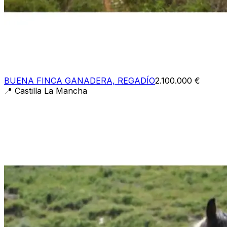
BUENA FINCA GANADERA, REGADÍO
2.100.000 €
📍
Castilla La Mancha