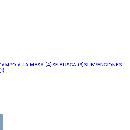
CAMPO A LA MESA
(
4
)
SE BUSCA
(
3
)
SUBVENCIONES
(
1
)