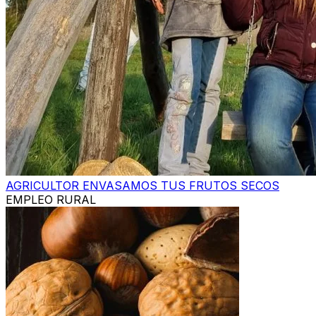
AGRICULTOR ENVASAMOS TUS FRUTOS SECOS
EMPLEO RURAL