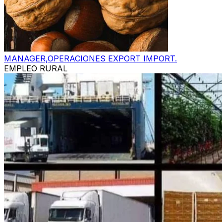
MANAGER,OPERACIONES EXPORT IMPORT.
EMPLEO RURAL